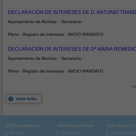
DECLARACIÓN DE INTERESES DE D. ANTONIO TRIN
Ayuntamiento de Alcóntar - Secretaría -
Pleno - Registro de Intereses - INICIO MANDATO
DECLARACIÓN DE INTERESES DE Dª MARIA REMEDI
Ayuntamiento de Alcóntar - Secretaría -
Pleno - Registro de Intereses - INICIO MANDATO
A
Volver Arriba
El Ayuntamiento
Administración-e
Que Hacer C
Bienvenida
Oficina Virtual
Nace una Perso