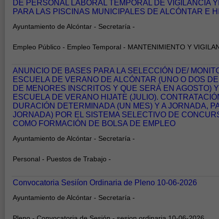
DE PERSONAL LABORAL TEMPORAL DE VIGILANCIA 
PARA LAS PISCINAS MUNICIPALES DE ALCÓNTAR E H
Ayuntamiento de Alcóntar - Secretaría -
Empleo Público - Empleo Temporal - MANTENIMIENTO Y VIGILA
ANUNCIO DE BASES PARA LA SELECCIÓN DE/ MONIT
ESCUELA DE VERANO DE ALCÓNTAR (UNO O DOS DE
DE MENORES INSCRITOS Y QUE SERÁ EN AGOSTO) Y
ESCUELA DE VERANO HIJATE (JULIO). CONTRATACI
DURACIÓN DETERMINADA (UN MES) Y A JORNADA, PA
JORNADA) POR EL SISTEMA SELECTIVO DE CONCURS
COMO FORMACIÓN DE BOLSA DE EMPLEO
Ayuntamiento de Alcóntar - Secretaría -
Personal - Puestos de Trabajo -
Convocatoria Sesiíon Ordinaria de Pleno 10-06-2026
Ayuntamiento de Alcóntar - Secretaría -
Pleno - Convocatoria de Sesión - sesion ordinaria 10-06-2026