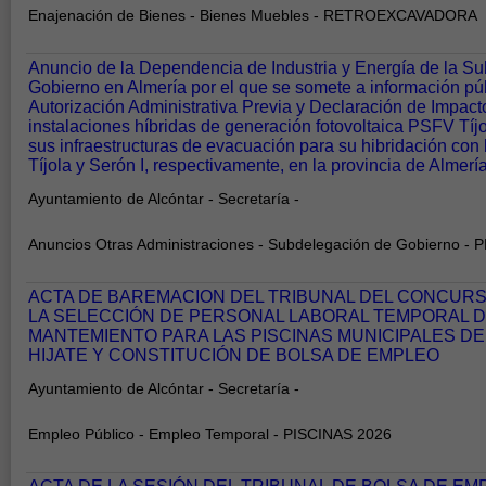
Enajenación de Bienes - Bienes Muebles - RETROEXCAVADORA
Anuncio de la Dependencia de Industria y Energía de la S
Gobierno en Almería por el que se somete a información públ
Autorización Administrativa Previa y Declaración de Impact
instalaciones híbridas de generación fotovoltaica PSFV Tíj
sus infraestructuras de evacuación para su hibridación con
Tíjola y Serón I, respectivamente, en la provincia de Alme
Ayuntamiento de Alcóntar - Secretaría -
Anuncios Otras Administraciones - Subdelegación de Gobierno -
ACTA DE BAREMACION DEL TRIBUNAL DEL CONCURS
LA SELECCIÓN DE PERSONAL LABORAL TEMPORAL DE
MANTEMIENTO PARA LAS PISCINAS MUNICIPALES DE
HIJATE Y CONSTITUCIÓN DE BOLSA DE EMPLEO
Ayuntamiento de Alcóntar - Secretaría -
Empleo Público - Empleo Temporal - PISCINAS 2026