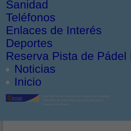
Sanidad
Teléfonos
Enlaces de Interés
Deportes
Reserva Pista de Pádel 
Noticias
Inicio
Este Sitio ha sido realizado con el gestor de contenidos
CMSdipPro de la Red Provincial gestionado por la
Diputación de Almería