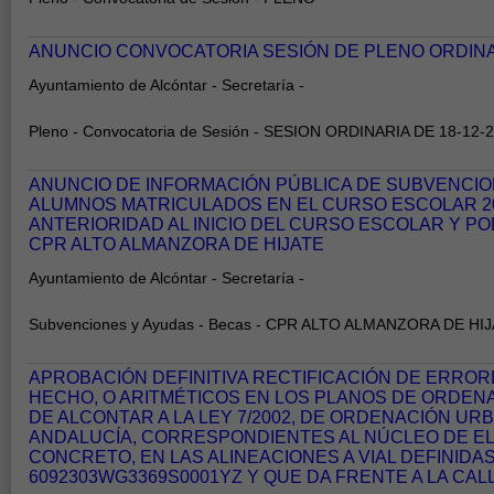
ANUNCIO CONVOCATORIA SESIÓN DE PLENO ORDINAR
Ayuntamiento de Alcóntar - Secretaría -
Pleno - Convocatoria de Sesión - SESION ORDINARIA DE 18-12-
ANUNCIO DE INFORMACIÓN PÚBLICA DE SUBVENCI
ALUMNOS MATRICULADOS EN EL CURSO ESCOLAR 20
ANTERIORIDAD AL INICIO DEL CURSO ESCOLAR Y P
CPR ALTO ALMANZORA DE HIJATE
Ayuntamiento de Alcóntar - Secretaría -
Subvenciones y Ayudas - Becas - CPR ALTO ALMANZORA DE HI
APROBACIÓN DEFINITIVA RECTIFICACIÓN DE ERROR
HECHO, O ARITMÉTICOS EN LOS PLANOS DE ORDEN
DE ALCONTAR A LA LEY 7/2002, DE ORDENACIÓN UR
ANDALUCÍA, CORRESPONDIENTES AL NÚCLEO DE EL 
CONCRETO, EN LAS ALINEACIONES A VIAL DEFINIDA
6092303WG3369S0001YZ Y QUE DA FRENTE A LA CAL