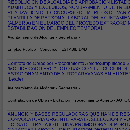
RESOLUCIÓN DE ALCALDÍA DE APROBACIÓN LISTADO
ADMITIDOS Y EXCLUIDOS, NOMBRAMIENTO DE TRIBU
REALIZACIÓN DEL CONCURSO DE MÉRITOS DE VARIA
PLANTILLA DE PERSONAL LABORAL DEL AYUNTAMIE
(ALMERÍA) EN EL MARCO DEL PROCESO EXTRAORDI
ESTABILIZACIÓN DEL EMPLEO TEMPORAL
Ayuntamiento de Alcóntar - Secretaría -
Empleo Público - Concurso - ESTABILIDAD
Contrato de Obras por Procedimiento AbiertoSimplificado 
“MODIDFICADO PROYECTO BÁSICO Y EJECUCIÓN DE
ESTACIONAMIENTO DE AUTOCARAVANAS EN HIJATE 
.Leader
Ayuntamiento de Alcóntar - Secretaría -
Contratación de Obras - Licitación: Procedimiento Abierto - AU
ANUNCIO Y BASES REGULADORAS QUE HAN DE REGI
CONVOCATORIA URGENTE PARA LA SELECCIÓN Y F
BOLSA DE TRABAJO DE UN/A PROMOTOR/A DEPORTI
CARÁCTER LABORAL, DE DURACIÓN DETERMINADA A