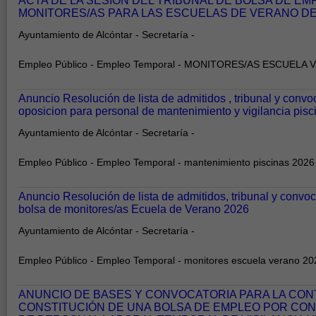
ACTA DE LA SESIÓN DEL TRIBUNAL DE BOLSA DE E
MONITORES/AS PARA LAS ESCUELAS DE VERANO D
Ayuntamiento de Alcóntar - Secretaría -
Empleo Público - Empleo Temporal - MONITORES/AS ESCUELA
Anuncio Resolución de lista de admitidos , tribunal y convo
oposicion para personal de mantenimiento y vigilancia pis
Ayuntamiento de Alcóntar - Secretaría -
Empleo Público - Empleo Temporal - mantenimiento piscinas 2026
Anuncio Resolución de lista de admitidos, tribunal y convoc
bolsa de monitores/as Ecuela de Verano 2026
Ayuntamiento de Alcóntar - Secretaría -
Empleo Público - Empleo Temporal - monitores escuela verano 20
ANUNCIO DE BASES Y CONVOCATORIA PARA LA CON
CONSTITUCIÓN DE UNA BOLSA DE EMPLEO POR CO