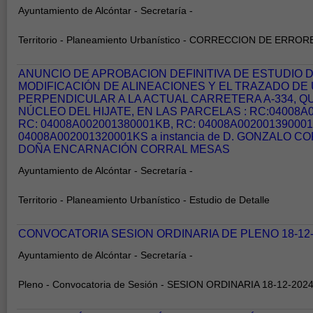
Ayuntamiento de Alcóntar - Secretaría -
Territorio - Planeamiento Urbanístico - CORRECCION DE ERROR
ANUNCIO DE APROBACION DEFINITIVA DE ESTUDIO 
MODIFICACIÓN DE ALINEACIONES Y EL TRAZADO DE 
PERPENDICULAR A LA ACTUAL CARRETERA A-334, QU
NÚCLEO DEL HIJATE, EN LAS PARCELAS : RC:04008A
RC: 04008A002001380001KB, RC: 04008A00200139000
04008A002001320001KS a instancia de D. GONZALO C
DOÑA ENCARNACIÓN CORRAL MESAS
Ayuntamiento de Alcóntar - Secretaría -
Territorio - Planeamiento Urbanístico - Estudio de Detalle
CONVOCATORIA SESION ORDINARIA DE PLENO 18-12-
Ayuntamiento de Alcóntar - Secretaría -
Pleno - Convocatoria de Sesión - SESION ORDINARIA 18-12-202