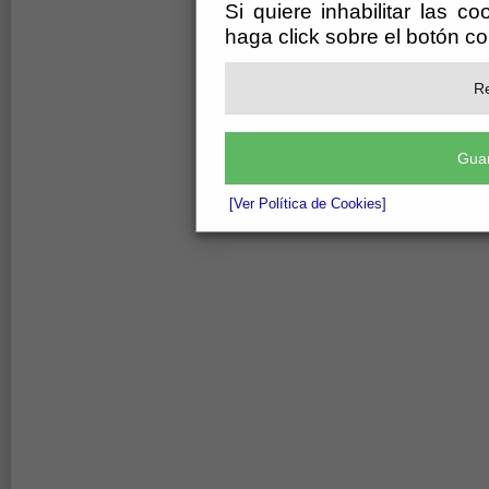
Si quiere inhabilitar las c
haga click sobre el botón c
Re
Guar
[Ver Política de Cookies]