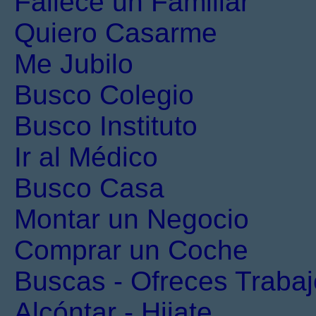
Fallece un Familiar
Quiero Casarme
Me Jubilo
Busco Colegio
Busco Instituto
Ir al Médico
Busco Casa
Montar un Negocio
Comprar un Coche
Buscas - Ofreces Trabaj
Alcóntar - Hijate