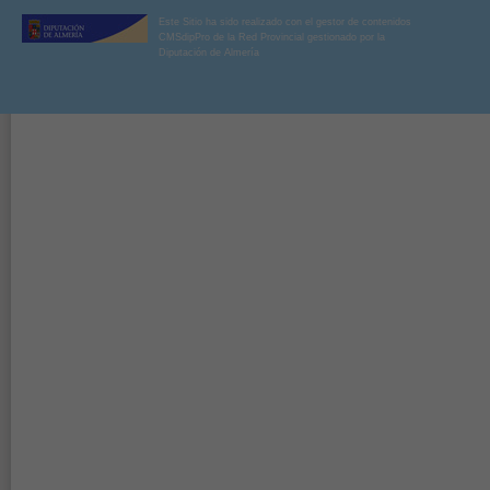
Este Sitio ha sido realizado con el gestor de contenidos
CMSdipPro de la Red Provincial gestionado por la
Diputación de Almería