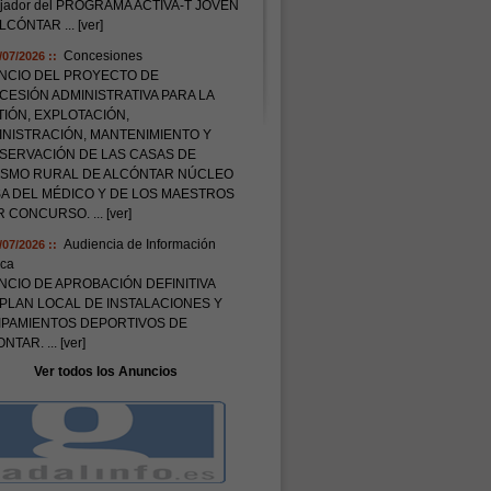
ajador del PROGRAMA ACTIVA-T JOVEN
ALCÓNTAR
... [ver]
Concesiones
/07/2026 ::
NCIO DEL PROYECTO DE
ESIÓN ADMINISTRATIVA PARA LA
IÓN, EXPLOTACIÓN,
INISTRACIÓN, MANTENIMIENTO Y
SERVACIÓN DE LAS CASAS DE
ISMO RURAL DE ALCÓNTAR NÚCLEO
SA DEL MÉDICO Y DE LOS MAESTROS
OR CONCURSO.
... [ver]
Audiencia de Información
/07/2026 ::
ica
CIO DE APROBACIÓN DEFINITIVA
PLAN LOCAL DE INSTALACIONES Y
IPAMIENTOS DEPORTIVOS DE
ONTAR.
... [ver]
Ver todos los Anuncios