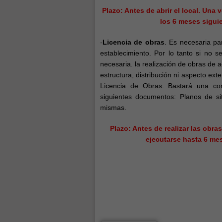
Plazo: Antes de abrir el local. Una
los 6 meses siguie
-
Licencia de obras
. Es necesaria pa
establecimiento. Por lo tanto si no 
necesaria. la realización de obras de 
estructura, distribución ni aspecto ext
Licencia de Obras. Bastará una com
siguientes documentos: Planos de sit
mismas.
Plazo: Antes de realizar las obra
ejecutarse hasta 6 me