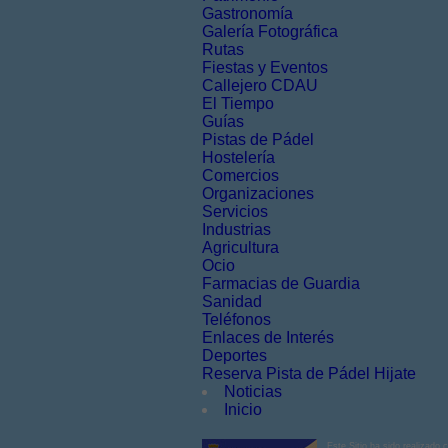
Gastronomía
Galería Fotográfica
Rutas
Fiestas y Eventos
Callejero CDAU
El Tiempo
Guías
Pistas de Pádel
Hostelería
Comercios
Organizaciones
Servicios
Industrias
Agricultura
Ocio
Farmacias de Guardia
Sanidad
Teléfonos
Enlaces de Interés
Deportes
Reserva Pista de Pádel Hijate
Noticias
Inicio
Este Sitio ha sido realizado 