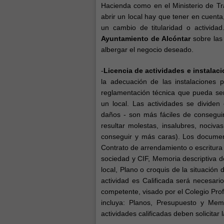
Hacienda como en el Ministerio de Tr
abrir un local hay que tener en cuenta
un cambio de titularidad o activida
Ayuntamiento de Alcóntar
sobre las 
albergar el negocio deseado.
-
Licencia de actividades e instalaci
la adecuación de las instalaciones p
reglamentación técnica que pueda serl
un local. Las actividades se dividen
daños - son más fáciles de conseguir
resultar molestas, insalubres, nociva
conseguir y más caras). Los document
Contrato de arrendamiento o escritura d
sociedad y CIF, Memoria descriptiva de
local, Plano o croquis de la situación 
actividad es Calificada será necesari
competente, visado por el Colegio Prof
incluya: Planos, Presupuesto y Memo
actividades calificadas deben solicitar