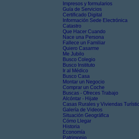
Impresos y formularios
Guía de Servicios
Certificado Digital
Información Sede Electrónica
Catastro
Que Hacer Cuando
Nace una Persona
Fallece un Familiar
Quiero Casarme
Me Jubilo
Busco Colegio
Busco Instituto
Ir al Médico
Busco Casa
Montar un Negocio
Comprar un Coche
Buscas - Ofreces Trabajo
Alcóntar - Hijate
Casas Rurales y Viviendas Turísti
Galería de Videos
Situación Geográfica
Cómo Llegar
Historia
Economía
Patrimonio