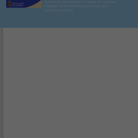
Este Sitio ha sido realizado con el gestor de contenidos
CMSdipPro de la Red Provincial gestionado por la
Diputación de Almería