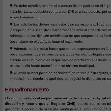
Se debe acreditar el domicilio común de los padres en el lug
inscribir. La acreditación se hará por DNI o, en su defecto, por c
empadronamiento.
Los solicitantes deben manifestar bajo su responsabilidad qu
inscripción en el Registro Civil correspondiente al lugar de na
además una certificación acreditativa de que tampoco lo ha hech
hospitalario en el que tuvo lugar el nacimiento.
Además, será preciso hacer que conste expresamente en la ca
observaciones, que se considera a todos los efectos legales que
inscrito es el municipio en el que ha sido practicado el asiento. L
extracto sólo harán mención a este término municipal.
Cuando la inscripción de nacimiento se refiera a extranjeros, e
imposición del nombre y apellidos, se seguirá lo dispuesto en su
Empadronamiento
El segundo paso es el
empadronamiento
del bebé en el
Ayuntam
dirección y horario que el Registro Civil)
, puesto que es un tr
gestionar la solicitud de la tarjeta sanitaria en el ambulatorio de 